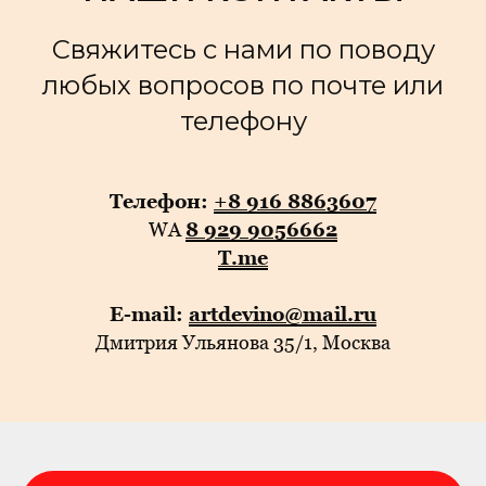
Свяжитесь с нами по поводу
любых вопросов по почте или
телефону
Телефон:
+8 916 8863607
WA
8 929 9056662
T.me
E-mail:
artdevino@mail.ru
Дмитрия Ульянова 35/1, Москва