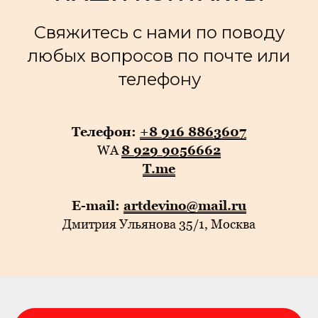
Свяжитесь с нами по поводу
любых вопросов по почте или
телефону
Телефон:
+8 916 8863607
WA
8 929 9056662
T.me
E-mail:
artdevino@mail.ru
Дмитрия Ульянова 35/1, Москва