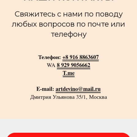
Свяжитесь с нами по поводу
любых вопросов по почте или
телефону
Телефон:
+8 916 8863607
8 929 9056662
WA
T.me
E-mail:
artdevino@mail.ru
Дмитрия Ульянова 35/1, Москва