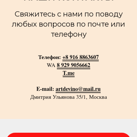
Свяжитесь с нами по поводу
любых вопросов по почте или
телефону
Телефон:
+8 916 8863607
8 929 9056662
WA
T.me
E-mail:
artdevino@mail.ru
Дмитрия Ульянова 35/1, Москва