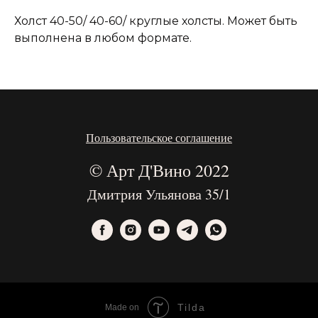
Холст 40-50/ 40-60/ круглые холсты. Может быть
выполнена в любом формате.
Пользовательское соглашение
© Арт Д'Вино 2022
Дмитрия Ульянова 35/1
Tilda
Made on