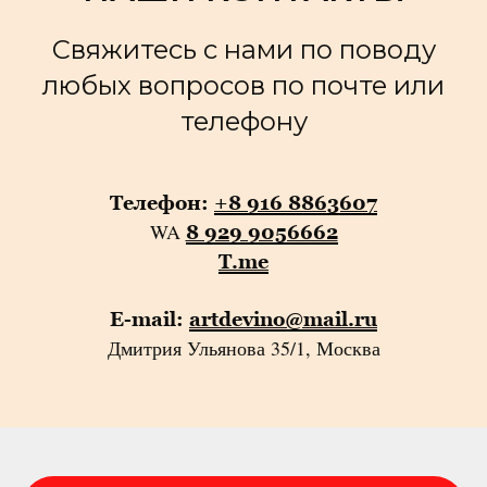
Свяжитесь с нами по поводу
любых вопросов по почте или
телефону
Телефон:
+8 916 8863607
WA
8 929 9056662
T.me
E-mail:
artdevino@mail.ru
Дмитрия Ульянова 35/1, Москва